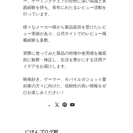
ー、ゲーミングチェアの分野に深い知識と実
践経験を持ち、長年にわたるレビュー活動を
行っています。
様々なメーカー様から製品提供を受けたレビ
ュー実績があり、公式サイトでのレビュー掲
載経験も多数。
実際に使ってみた製品の特徴や使用感を徹底
的に観察・検証し、生活を豊かにする活用ア
イデアをお届けします。
映画好き、ゲーマー、モバイルガジェット愛
好家の方々に向けた、信頼性の高い情報をぜ
ひお楽しみください！
にほんブログ村