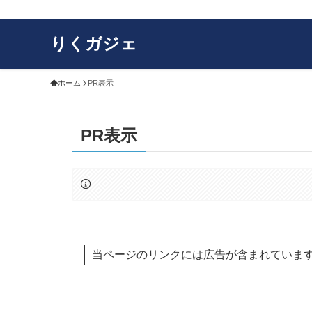
りくガジェ
ホーム
PR表示
PR表示
当ページのリンクには広告が含まれていま